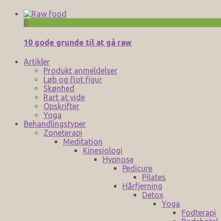
0
10 gode grunde til at gå raw
Artikler
Produkt anmeldelser
Løb og flot figur
Skønhed
Rart at vide
Opskrifter
Yoga
Behandlingstyper
Zoneterapi
Meditation
Kinesiologi
Hypnose
Pedicure
Pilates
Hårfjerning
Detox
Yoga
Fodterapi