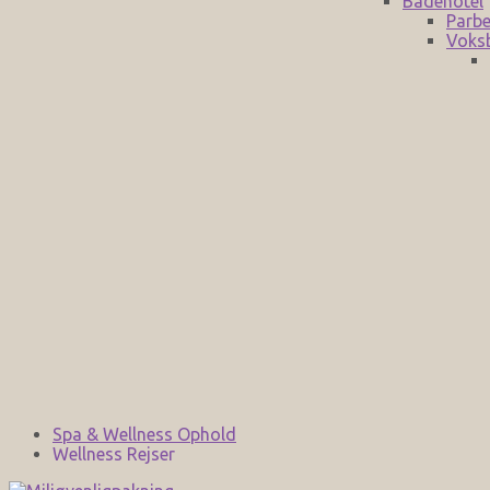
Badehotel
Parbe
Voks
Spa & Wellness Ophold
Wellness Rejser