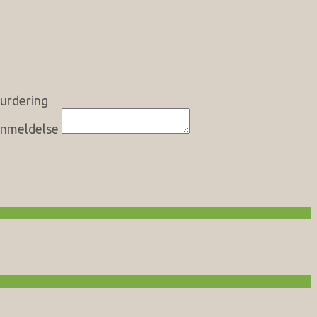
urdering
nmeldelse