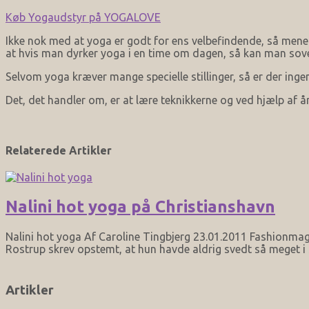
Køb Yogaudstyr på YOGALOVE
Ikke nok med at yoga er godt for ens velbefindende, så mene
at hvis man dyrker yoga i en time om dagen, så kan man sove 
Selvom yoga kræver mange specielle stillinger, så er der ing
Det, det handler om, er at lære teknikkerne og ved hjælp af 
Relaterede Artikler
Nalini hot yoga på Christianshavn
Nalini hot yoga Af Caroline Tingbjerg 23.01.2011 Fashionm
Rostrup skrev opstemt, at hun havde aldrig svedt så meget i s
Artikler