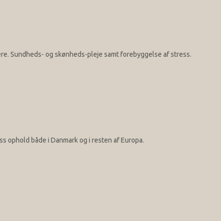
være. Sundheds- og skønheds-pleje samt forebyggelse af stress.
s ophold både i Danmark og i resten af Europa.