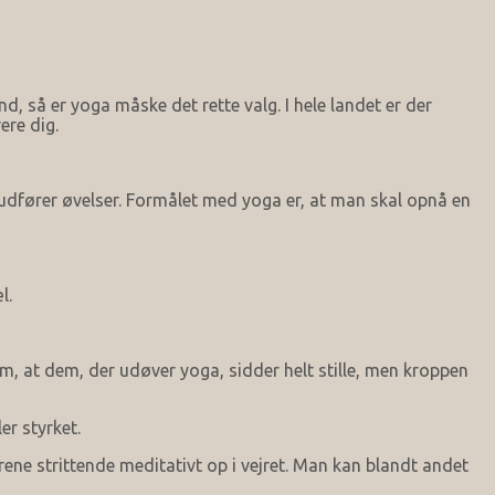
d, så er yoga måske det rette valg. I hele landet er der
ere dig.
 udfører øvelser. Formålet med yoga er, at man skal opnå en
l.
, at dem, der udøver yoga, sidder helt stille, men kroppen
r styrket.
rene strittende meditativt op i vejret. Man kan blandt andet