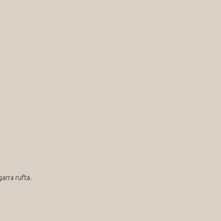
arra rufta.