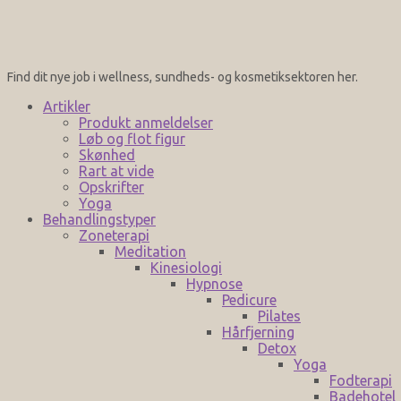
Find dit nye job i wellness, sundheds- og kosmetiksektoren her.
Artikler
Produkt anmeldelser
Løb og flot figur
Skønhed
Rart at vide
Opskrifter
Yoga
Behandlingstyper
Zoneterapi
Meditation
Kinesiologi
Hypnose
Pedicure
Pilates
Hårfjerning
Detox
Yoga
Fodterapi
Badehotel