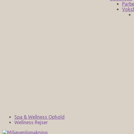
Parbe
Voks
Spa & Wellness Ophold
Wellness Rejser