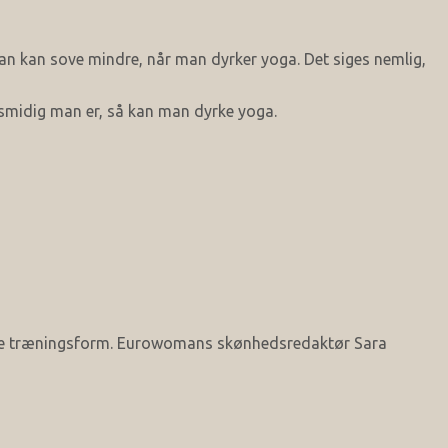
an kan sove mindre, når man dyrker yoga. Det siges nemlig,
 smidig man er, så kan man dyrke yoga.
este træningsform. Eurowomans skønhedsredaktør Sara