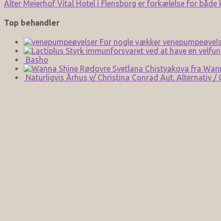
Alter Meierhof Vital Hotel i Flensborg er forkælelse for både
Top behandler
For nogle vækker venepumpeøvels
Styrk immunforsvaret ved at have en velfun
Basho
Svetlana Chistyakova fra Wan
Naturligvis Århus v/ Christina Conrad Aut. Alternativ /