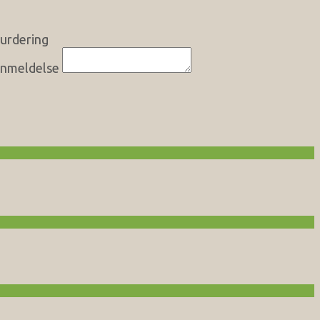
urdering
nmeldelse