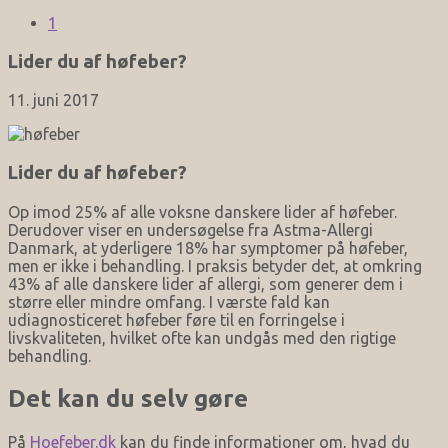
1
Lider du af høfeber?
11. juni 2017
Lider du af høfeber?
Op imod 25% af alle voksne danskere lider af høfeber.
Derudover viser en undersøgelse fra Astma-Allergi
Danmark, at yderligere 18% har symptomer på høfeber,
men er ikke i behandling. I praksis betyder det, at omkring
43% af alle danskere lider af allergi, som generer dem i
større eller mindre omfang. I værste fald kan
udiagnosticeret høfeber føre til en forringelse i
livskvaliteten, hvilket ofte kan undgås med den rigtige
behandling.
Det kan du selv gøre
På
Hoefeber.dk
kan du finde informationer om, hvad du