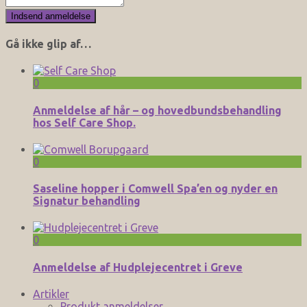
Gå ikke glip af…
0
Anmeldelse af hår – og hovedbundsbehandling
hos Self Care Shop.
0
Saseline hopper i Comwell Spa’en og nyder en
Signatur behandling
0
Anmeldelse af Hudplejecentret i Greve
Artikler
Produkt anmeldelser