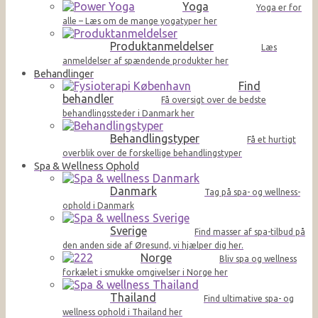
Yoga
Yoga er for
alle – Læs om de mange yogatyper her
Produktanmeldelser
Læs
anmeldelser af spændende produkter her
Behandlinger
Find
behandler
Få oversigt over de bedste
behandlingssteder i Danmark her
Behandlingstyper
Få et hurtigt
overblik over de forskellige behandlingstyper
Spa & Wellness Ophold
Danmark
Tag på spa- og wellness-
ophold i Danmark
Sverige
Find masser af spa-tilbud på
den anden side af Øresund, vi hjælper dig her.
Norge
Bliv spa og wellness
forkælet i smukke omgivelser i Norge her
Thailand
Find ultimative spa- og
wellness ophold i Thailand her