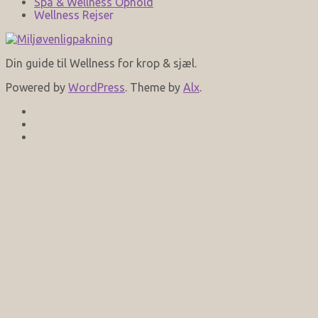
Spa & Wellness Ophold
Wellness Rejser
Din guide til Wellness for krop & sjæl.
Powered by
WordPress
. Theme by
Alx
.