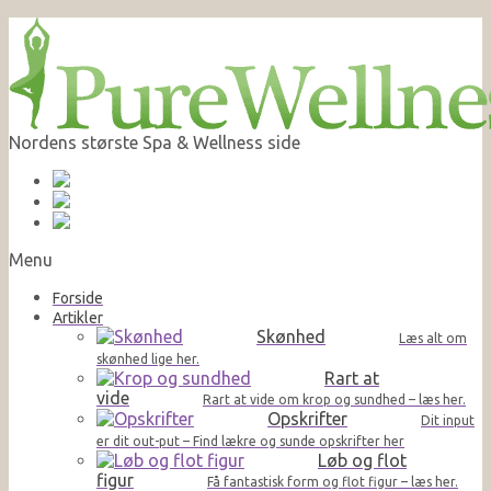
Nordens største Spa & Wellness side
Menu
Forside
Artikler
Skønhed
Læs alt om
skønhed lige her.
Rart at
vide
Rart at vide om krop og sundhed – læs her.
Opskrifter
Dit input
er dit out-put – Find lækre og sunde opskrifter her
Løb og flot
figur
Få fantastisk form og flot figur – læs her.