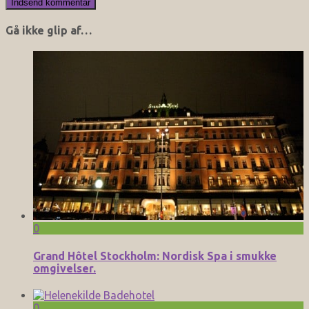
Gå ikke glip af…
0
Grand Hôtel Stockholm: Nordisk Spa i smukke
omgivelser.
0