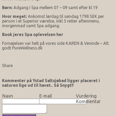
Børn:
Adgang i Spa mellem 07 – 09 samt efter kl 19
Hvor meget:
Ankomst lørdag til søndag 1798 SEK per
person i et Superior værelse, inkl 3 retter aftenmenu,
morgenmad samt Spa adgang.
Book jeres Spa oplevelsen her
Fornøjelsen var helt på vores side KAREN & Veninde – Alt
godt PureWellness.dk
Share
Kommenter på Ystad Saltsjøbad ligger placeret i
naturen lige ud til havet.. Så Snygt!!
Navn
E-mail
Vurdering
Kommentar