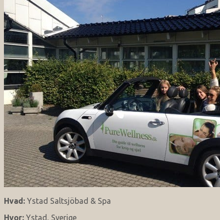
Hvad:
Ystad Saltsjöbad & Spa
Hvor:
Ystad, Sverige