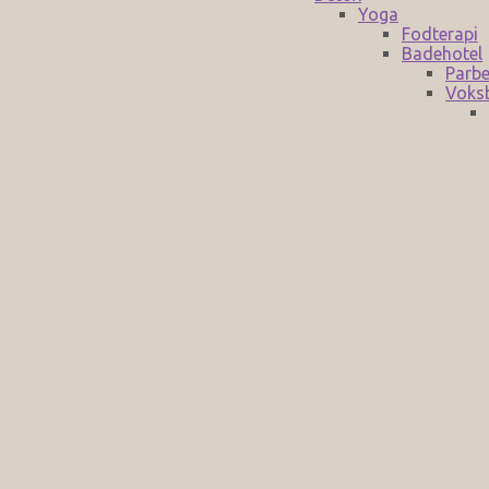
Yoga
Fodterapi
Badehotel
Parbe
Voks