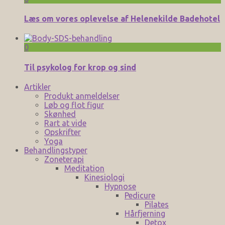
Læs om vores oplevelse af Helenekilde Badehotel
0
Til psykolog for krop og sind
Artikler
Produkt anmeldelser
Løb og flot figur
Skønhed
Rart at vide
Opskrifter
Yoga
Behandlingstyper
Zoneterapi
Meditation
Kinesiologi
Hypnose
Pedicure
Pilates
Hårfjerning
Detox