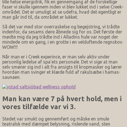
lille helse energidrik, fik en gennemgang af de forskellige
faser vi skulle igennem inden vi blev lukket ind i selve Creek-
området. Det er umuligt at se udefra, hvad det egentligt er
man går ind til, da området er lukket.
Så det var med stor overraskelse og begejstring, vi trådte
indenfor, da sesams døre åbnede sig for os. Det første der
mødte mig da jeg trådte ind i Alladins hule var noget der
mindede om en gang, i en grotte i en velduftende regnskov.
WOW!!!
Når man er i Creek experince, er man selv aktiv under
personlig ledelse af spa’ets personale. Det vi sige at man
selv smører sig ind i alt fra ansigts til kropmasker og lærer
hvordan man svinger et klæde fuld af rakulsæbe i hamas-
saunaen.
Man kan være 7 på hvert hold, men i
vores tilfælde var vi 3.
Stedet var smukt og gennemført og måske en smule
teatralsk med dæmpet belysning, rislende vand, sten