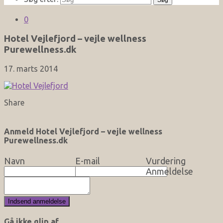
0
Hotel Vejlefjord – vejle wellness
Purewellness.dk
17. marts 2014
Share
Anmeld Hotel Vejlefjord – vejle wellness
Purewellness.dk
Navn
E-mail
Vurdering
Anmeldelse
Gå ikke glip af…