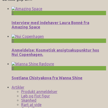
2
Interview med indehaver Laura Bonné fra
Amazing Space
0
Anmeldelse: Kosmetisk ansigtsakupunktur hos
Nui Copenhagen.
0
Svetlana Chistyakova fra Wanna Shine
Artikler
Produkt anmeldelser
Løb og flot figur
Skønhed
Rart at vide