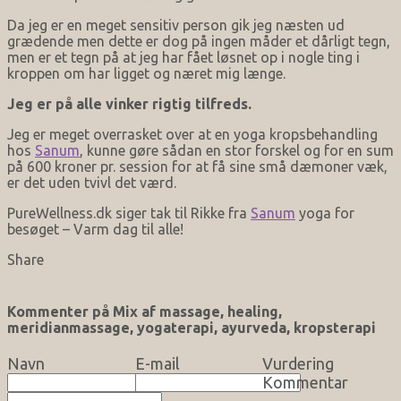
Da jeg er en meget sensitiv person gik jeg næsten ud
grædende men dette er dog på ingen måder et dårligt tegn,
men er et tegn på at jeg har fået løsnet op i nogle ting i
kroppen om har ligget og næret mig længe.
Jeg er på alle vinker rigtig tilfreds.
Jeg er meget overrasket over at en yoga kropsbehandling
hos
Sanum
, kunne gøre sådan en stor forskel og for en sum
på 600 kroner pr. session for at få sine små dæmoner væk,
er det uden tvivl det værd.
PureWellness.dk siger tak til Rikke fra
Sanum
yoga for
besøget – Varm dag til alle!
Share
Kommenter på Mix af massage, healing,
meridianmassage, yogaterapi, ayurveda, kropsterapi
Navn
E-mail
Vurdering
Kommentar