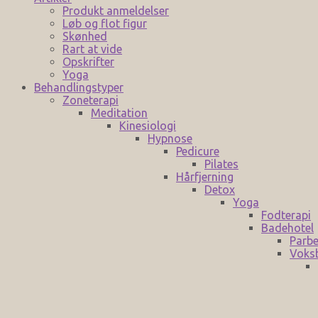
Produkt anmeldelser
Løb og flot figur
Skønhed
Rart at vide
Opskrifter
Yoga
Behandlingstyper
Zoneterapi
Meditation
Kinesiologi
Hypnose
Pedicure
Pilates
Hårfjerning
Detox
Yoga
Fodterapi
Badehotel
Parbe
Voks