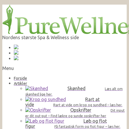
Nordens største Spa & Wellness side
Menu
Forside
Artikler
Skønhed
Læs alt om
skønhed lige her.
Rart at
vide
Rart at vide om krop og sundhed – læs her.
Opskrifter
Dit input
er dit out-put – Find lækre og sunde opskrifter her
Løb og flot
figur
Få fantastisk form og flot figur – læs her.