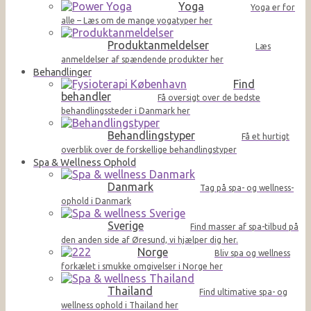
Yoga
Yoga er for
alle – Læs om de mange yogatyper her
Produktanmeldelser
Læs
anmeldelser af spændende produkter her
Behandlinger
Find
behandler
Få oversigt over de bedste
behandlingssteder i Danmark her
Behandlingstyper
Få et hurtigt
overblik over de forskellige behandlingstyper
Spa & Wellness Ophold
Danmark
Tag på spa- og wellness-
ophold i Danmark
Sverige
Find masser af spa-tilbud på
den anden side af Øresund, vi hjælper dig her.
Norge
Bliv spa og wellness
forkælet i smukke omgivelser i Norge her
Thailand
Find ultimative spa- og
wellness ophold i Thailand her