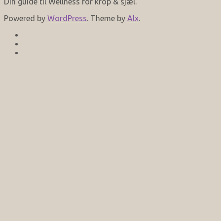
Din guide til Wellness for krop & sjæl.
Powered by
WordPress
. Theme by
Alx
.