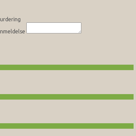
urdering
nmeldelse