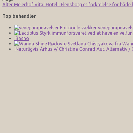
Alter Meierhof Vital Hotel i Flensborg er forkælelse for både
Top behandler
For nogle vækker venepumpeøvels
Styrk immunforsvaret ved at have en velfun
Basho
Svetlana Chistyakova fra Wan
Naturligvis Århus v/ Christina Conrad Aut. Alternativ /