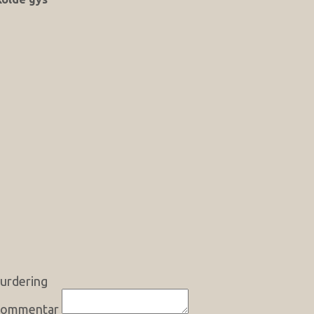
urdering
ommentar