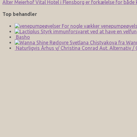
Alter Meierhof Vital Hotel i Flensborg er forkælelse for både
Top behandler
For nogle vækker venepumpeøvels
Styrk immunforsvaret ved at have en velfun
Basho
Svetlana Chistyakova fra Wan
Naturligvis Århus v/ Christina Conrad Aut. Alternativ /