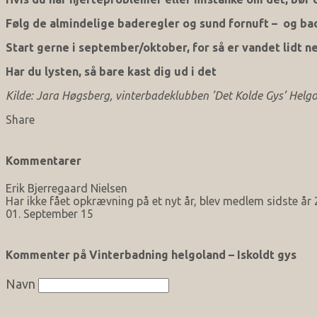
Følg de almindelige baderegler og sund fornuft – og ba
Start gerne i september/oktober, for så er vandet lidt n
Har du lysten, så bare kast dig ud i det
Kilde: Jara Høgsberg, vinterbadeklubben ’Det Kolde Gys’ Helg
Share
Kommentarer
Erik Bjerregaard Nielsen
Har ikke fået opkrævning på et nyt år, blev medlem sidste år
01. September 15
Kommenter på Vinterbadning helgoland – Iskoldt gys
Navn