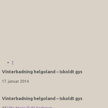
1
Vinterbadning helgoland – Iskoldt gys
17. januar 2014
Vinterbadning helgoland – Iskoldt gys
Af
Vibe Maria Dahl Andersen