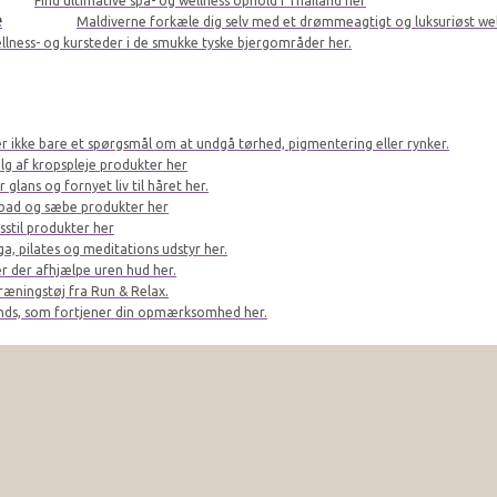
Find ultimative spa- og wellness ophold i Thailand her
e
Maldiverne forkæle dig selv med et drømmeagtigt og luksuriøst we
llness- og kursteder i de smukke tyske bjergområder her.
er ikke bare et spørgsmål om at undgå tørhed, pigmentering eller rynker.
lg af kropspleje produkter her
glans og fornyet liv til håret her.
bad og sæbe produkter her
sstil produkter her
a, pilates og meditations udstyr her.
r der afhjælpe uren hud her.
ræningstøj fra Run & Relax.
ands, som fortjener din opmærksomhed her.