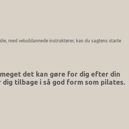
tudie, med veluddannede instruktører, kan du sagtens starte
r meget det kan gøre for dig efter din
dig tilbage i så god form som pilates.