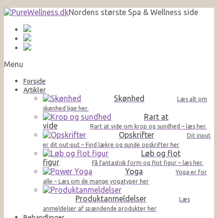
Nordens største Spa & Wellness side
Menu
Forside
Artikler
Skønhed
Læs alt om
skønhed lige her.
Rart at
vide
Rart at vide om krop og sundhed – læs her.
Opskrifter
Dit input
er dit out-put – Find lækre og sunde opskrifter her
Løb og flot
figur
Få fantastisk form og flot figur – læs her.
Yoga
Yoga er for
alle – Læs om de mange yogatyper her
Produktanmeldelser
Læs
anmeldelser af spændende produkter her
Behandlinger