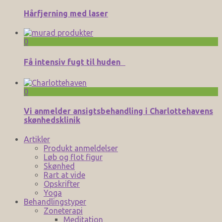
Hårfjerning med laser
0
Få intensiv fugt til huden
0
Vi anmelder ansigtsbehandling i Charlottehavens
skønhedsklinik
Artikler
Produkt anmeldelser
Løb og flot figur
Skønhed
Rart at vide
Opskrifter
Yoga
Behandlingstyper
Zoneterapi
Meditation