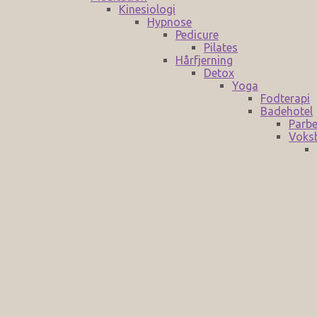
Kinesiologi
Hypnose
Pedicure
Pilates
Hårfjerning
Detox
Yoga
Fodterapi
Badehotel
Parbe
Voks