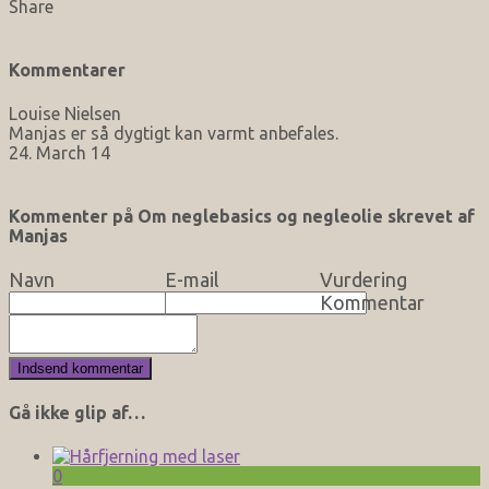
Share
Kommentarer
Louise Nielsen
Manjas er så dygtigt kan varmt anbefales.
24. March 14
Kommenter på Om neglebasics og negleolie skrevet af
Manjas
Navn
E-mail
Vurdering
Kommentar
Gå ikke glip af…
0