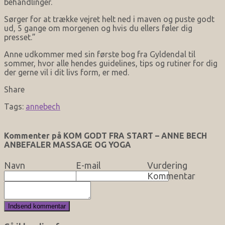
behandlinger.
Sørger for at trække vejret helt ned i maven og puste godt
ud, 5 gange om morgenen og hvis du ellers føler dig
presset.”
Anne udkommer med sin første bog fra Gyldendal til
sommer, hvor alle hendes guidelines, tips og rutiner for dig
der gerne vil i dit livs form, er med.
Share
Tags:
annebech
Kommenter på KOM GODT FRA START – ANNE BECH
ANBEFALER MASSAGE OG YOGA
Navn
E-mail
Vurdering
Kommentar