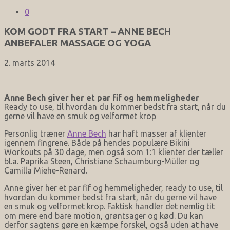
0
KOM GODT FRA START – ANNE BECH
ANBEFALER MASSAGE OG YOGA
2. marts 2014
Anne Bech giver her et par fif og hemmeligheder
Ready to use, til hvordan du kommer bedst fra start, når du
gerne vil have en smuk og velformet krop
Personlig træner
Anne Bech
har haft masser af klienter
igennem fingrene. Både på hendes populære Bikini
Workouts på 30 dage, men også som 1:1 klienter der tæller
bl.a. Paprika Steen, Christiane Schaumburg-Müller og
Camilla Miehe-Renard.
Anne giver her et par fif og hemmeligheder, ready to use, til
hvordan du kommer bedst fra start, når du gerne vil have
en smuk og velformet krop. Faktisk handler det nemlig tit
om mere end bare motion, grøntsager og kød. Du kan
derfor sagtens gøre en kæmpe forskel, også uden at have