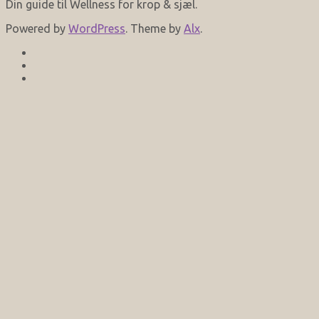
Din guide til Wellness for krop & sjæl.
Powered by
WordPress
. Theme by
Alx
.