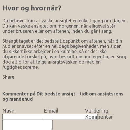
Hvor og hvornår?
Du behøver kun at vaske ansigtet en enkelt gang om dagen.
Du kan vaske ansigtet om morgenen, når alligevel står
under bruseren eller om aftenen, inden du går i seng.
Strengt taget er det bedste tidspunkt om aftenen, når din
hud er snavset efter en hel dags begivenheder, men siden
du sikkert ikke arbejder i en kulmine, så er der ikke
afgørende forskel på, hvor beskidt din hud egentlig er. Sørg
dog altid for at følge ansigtsvasken op med en
fugtighedscreme.
Share
Kommenter på Dit bedste ansigt – lidt om ansigtsrens
og mandehud
Navn
E-mail
Vurdering
Kommentar