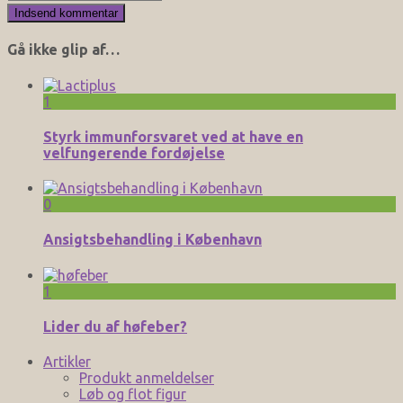
Gå ikke glip af…
1
Styrk immunforsvaret ved at have en
velfungerende fordøjelse
0
Ansigtsbehandling i København
1
Lider du af høfeber?
Artikler
Produkt anmeldelser
Løb og flot figur