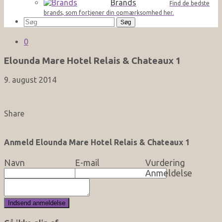
Brands
Find de bedste
brands, som fortjener din opmærksomhed her.
Søg
efter:
0
Elounda Mare Hotel Relais & Chateaux 1
9. august 2014
Share
Anmeld Elounda Mare Hotel Relais & Chateaux 1
Navn
E-mail
Vurdering
Anmeldelse