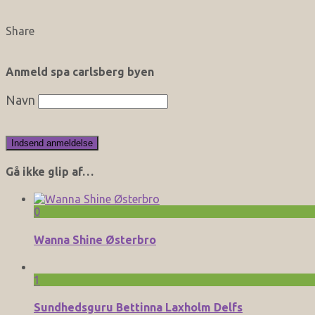
Share
Anmeld spa carlsberg byen
Navn
Gå ikke glip af…
0
Wanna Shine Østerbro
1
Sundhedsguru Bettinna Laxholm Delfs