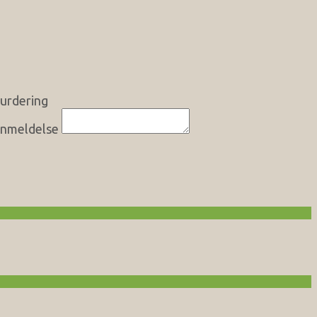
urdering
nmeldelse