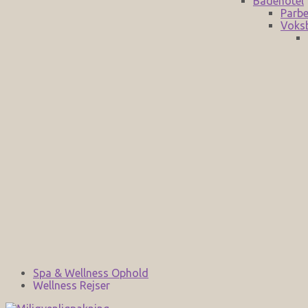
Badehotel
Parbe
Voks
Spa & Wellness Ophold
Wellness Rejser