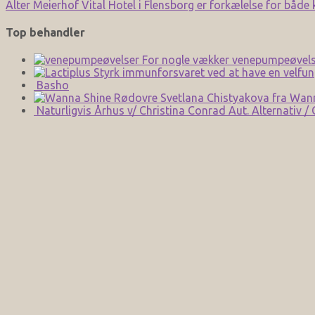
Alter Meierhof Vital Hotel i Flensborg er forkælelse for både
Top behandler
For nogle vækker venepumpeøvels
Styrk immunforsvaret ved at have en velfun
Basho
Svetlana Chistyakova fra Wan
Naturligvis Århus v/ Christina Conrad Aut. Alternativ /