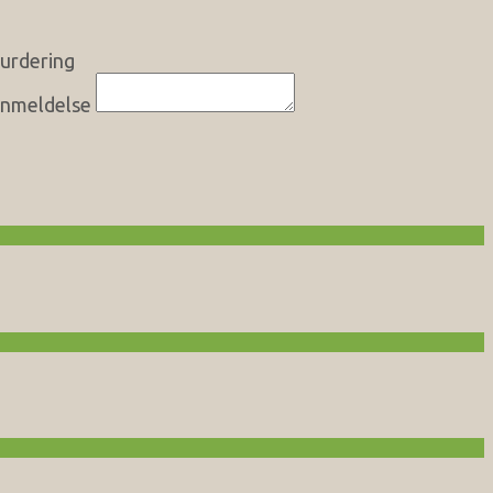
urdering
nmeldelse