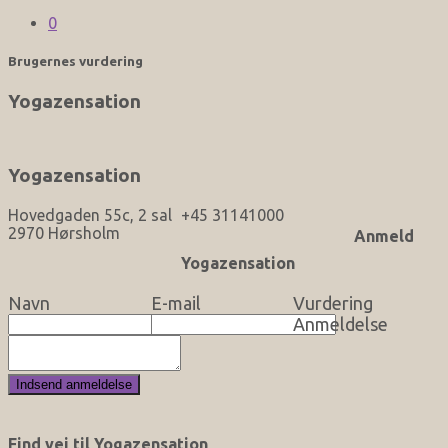
0
Brugernes vurdering
Yogazensation
Yogazensation
Hovedgaden 55c, 2 sal
+45 31141000
2970 Hørsholm
Anmeld
Yogazensation
Navn
E-mail
Vurdering
Anmeldelse
Find vej til Yogazensation