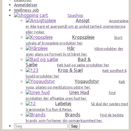
Anmeldelser
Wellness Job
Spashop
Ansigt
Ansigtspleje
er ikke bare et spørgsmål om at undgå tørhed, pigmentering
eller rynker.
Kropspleje
Stort
udvalg af kropspleje produkter her
Hår
Hårprodukter der
giver glans og fornyet liv til håret her.
Bad &
Sæbe
Køb bad og sæbe produkter her
Krop & Sjæl
Køb sundhed &
livsstil produkter her
Yogaudstyr
Køb
yoga, pilates og meditations udstyr her.
Uren Hud
Find
produkter der afhjælpe uren hud her.
Løbetøj
Så skal der svedes med
træningstøj fra Run & Relax.
Brands
Find de bedste
brands, som fortjener din opmærksomhed her.
Søg
efter: