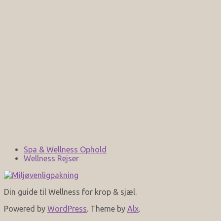
Spa & Wellness Ophold
Wellness Rejser
Din guide til Wellness for krop & sjæl.
Powered by
WordPress
. Theme by
Alx
.