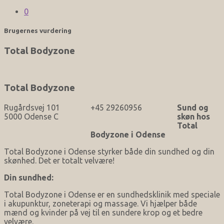
0
Brugernes vurdering
Total Bodyzone
Total Bodyzone
Rugårdsvej 101
+45 29260956
Sund og
5000 Odense C
skøn hos
Total
Bodyzone i Odense
Total Bodyzone i Odense styrker både din sundhed og din
skønhed. Det er totalt velvære!
Din sundhed:
Total Bodyzone i Odense er en sundhedsklinik med speciale
i akupunktur, zoneterapi og massage. Vi hjælper både
mænd og kvinder på vej til en sundere krop og et bedre
velvære.