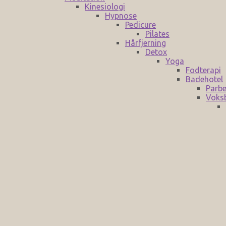
Kinesiologi
Hypnose
Pedicure
Pilates
Hårfjerning
Detox
Yoga
Fodterapi
Badehotel
Parbe
Voks