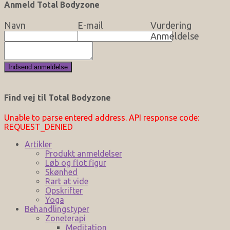
Anmeld Total Bodyzone
Navn
E-mail
Vurdering
Anmeldelse
Find vej til Total Bodyzone
Unable to parse entered address. API response code:
REQUEST_DENIED
Artikler
Produkt anmeldelser
Løb og flot figur
Skønhed
Rart at vide
Opskrifter
Yoga
Behandlingstyper
Zoneterapi
Meditation