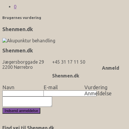
0
Brugernes vurdering
Shenmen.dk
Shenmen.dk
Jægersborggade 29
+45 31 17 11 50
2200 Nørrebro
Anmeld
Shenmen.dk
Navn
E-mail
Vurdering
Anmeldelse
Find vej til Shenmen.dk