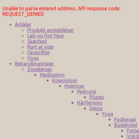
Unable to parse entered address. API response code:
REQUEST_DENIED
Artikler
Produkt anmeldelser
Løb og flot figur
Skønhed
Rart at vide
Opskrifter
Yoga
Behandlingstyper
Zoneterapi
Meditation
Kinesiologi
Hypnose
Pedicure
Pilates
Hårfjerning
Detox
Yoga
Fodterapi
Badehotel
Parbe
Voks