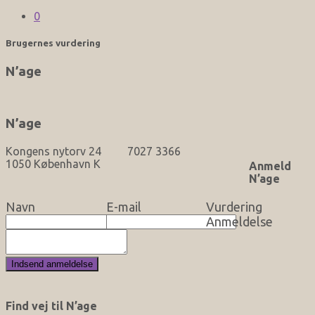
0
Brugernes vurdering
N’age
N’age
Kongens nytorv 24
7027 3366
1050 København K
Anmeld
N’age
Navn
E-mail
Vurdering
Anmeldelse
Find vej til N’age