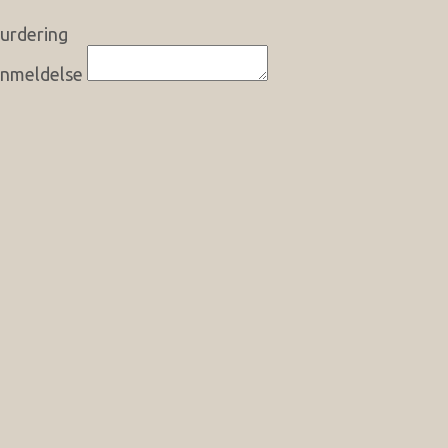
urdering
nmeldelse