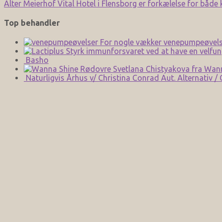
Alter Meierhof Vital Hotel i Flensborg er forkælelse for både
Top behandler
For nogle vækker venepumpeøvels
Styrk immunforsvaret ved at have en velfun
Basho
Svetlana Chistyakova fra Wan
Naturligvis Århus v/ Christina Conrad Aut. Alternativ /