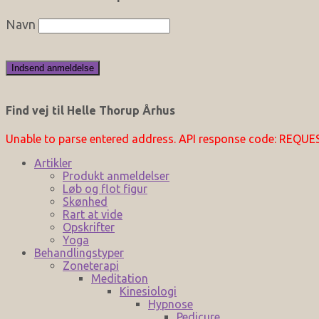
Navn
Find vej til Helle Thorup Århus
Unable to parse entered address. API response code: REQU
Artikler
Produkt anmeldelser
Løb og flot figur
Skønhed
Rart at vide
Opskrifter
Yoga
Behandlingstyper
Zoneterapi
Meditation
Kinesiologi
Hypnose
Pedicure