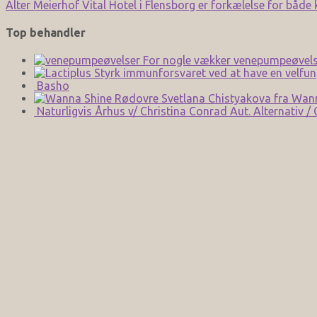
Alter Meierhof Vital Hotel i Flensborg er forkælelse for både
Top behandler
For nogle vækker venepumpeøvels
Styrk immunforsvaret ved at have en velfun
Basho
Svetlana Chistyakova fra Wan
Naturligvis Århus v/ Christina Conrad Aut. Alternativ /