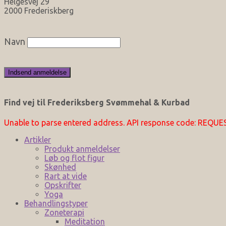
Helgesvej 29
2000 Frederiskberg
Navn
Find vej til Frederiksberg Svømmehal & Kurbad
Unable to parse entered address. API response code: REQU
Artikler
Produkt anmeldelser
Løb og flot figur
Skønhed
Rart at vide
Opskrifter
Yoga
Behandlingstyper
Zoneterapi
Meditation