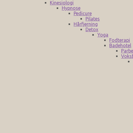
Kinesiologi
Hypnose
Pedicure
Pilates
Hårfjerning
Detox
Yoga
Fodterapi
Badehotel
Parbe
Voks