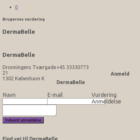
0
Brugernes vurdering
DermaBelle
DermaBelle
Dronningens Tværgade
+45 33330773
21
Anmeld
1302 København K
DermaBelle
Navn
E-mail
Vurdering
Anmeldelse
Find vej til DermaBelle