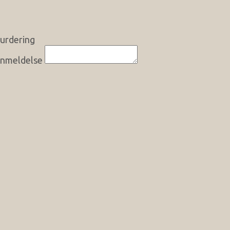
urdering
nmeldelse