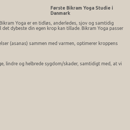
Første Bikram Yoga Studie i
Danmark
ikram Yoga er en tidløs, anderledes, sjov og samtidig
l det dybeste din egen krop kan tillade. Bikram Yoga passer
a øvelser (asanas) sammen med varmen, optimerer kroppens
ge, lindre og helbrede sygdom/skader, samtidigt med, at vi