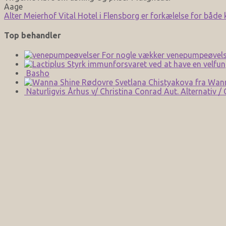
Aage
Alter Meierhof Vital Hotel i Flensborg er forkælelse for både
Top behandler
For nogle vækker venepumpeøvels
Styrk immunforsvaret ved at have en velfun
Basho
Svetlana Chistyakova fra Wan
Naturligvis Århus v/ Christina Conrad Aut. Alternativ /