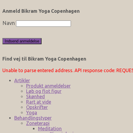
Anmeld Bikram Yoga Copenhagen
Navn
Find vej til Bikram Yoga Copenhagen
Unable to parse entered address. API response code: REQU
Artikler
Produkt anmeldelser
Løb og flot figur
Skønhed
Rart at vide
Opskrifter
Yoga
Behandlingstyper
Zoneterapi
Meditation