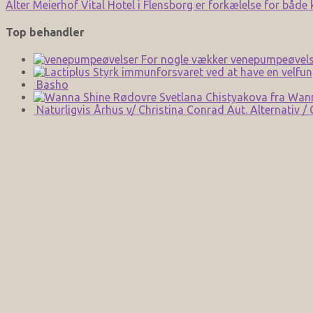
Alter Meierhof Vital Hotel i Flensborg er forkælelse for både
Top behandler
For nogle vækker venepumpeøvels
Styrk immunforsvaret ved at have en velfun
Basho
Svetlana Chistyakova fra Wan
Naturligvis Århus v/ Christina Conrad Aut. Alternativ /