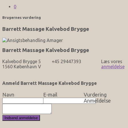
0
Brugernes vurdering
Barrett Massage Kalvebod Brygge
Barrett Massage Kalvebod Brygge
Kalvebod Brygge 5
+45 29447393
Læs vores
1560 København V
anmeldelse
Anmeld Barrett Massage Kalvebod Brygge
Navn
E-mail
Vurdering
Anmeldelse