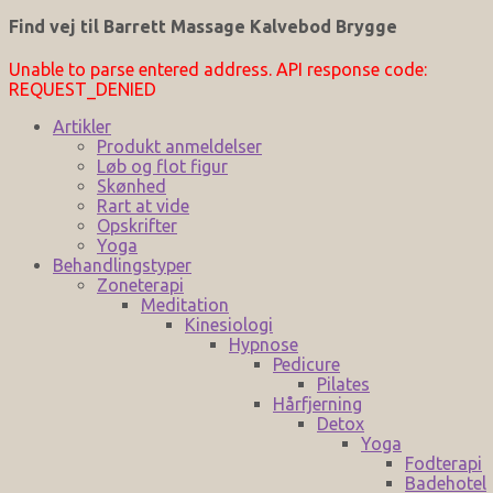
Find vej til Barrett Massage Kalvebod Brygge
Unable to parse entered address. API response code:
REQUEST_DENIED
Artikler
Produkt anmeldelser
Løb og flot figur
Skønhed
Rart at vide
Opskrifter
Yoga
Behandlingstyper
Zoneterapi
Meditation
Kinesiologi
Hypnose
Pedicure
Pilates
Hårfjerning
Detox
Yoga
Fodterapi
Badehotel