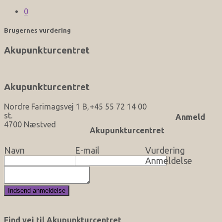
0
Brugernes vurdering
Akupunkturcentret
Akupunkturcentret
Nordre Farimagsvej 1 B,
+45 55 72 14 00
st.
Anmeld
4700 Næstved
Akupunkturcentret
Navn
E-mail
Vurdering
Anmeldelse
Find vej til Akupunkturcentret