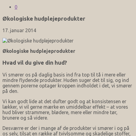
0
Økologiske hudplejeprodukter
17. januar 2014
Økologiske hudplejeprodukter
Hvad vil du give din hud?
Vi smører os på daglig basis ind fra top til tå i mere eller
mindre flydende produkter. Huden suger det til sig, og ind
gennem porerne optager kroppen indholdet i det, vi smører
på den.
Vi kan godt lide at det dufter godt og at konsistensen er
lækker, vi vil gerne mærke en umiddelbar effekt – at vores
hud bliver strammere, blødere, mere eller mindre tør,
brunere og så videre.
Desværre er der i mange af de produkter vi smører i og på
os selv, tilsat en række af tvivlsomme og skadelige stoffer,