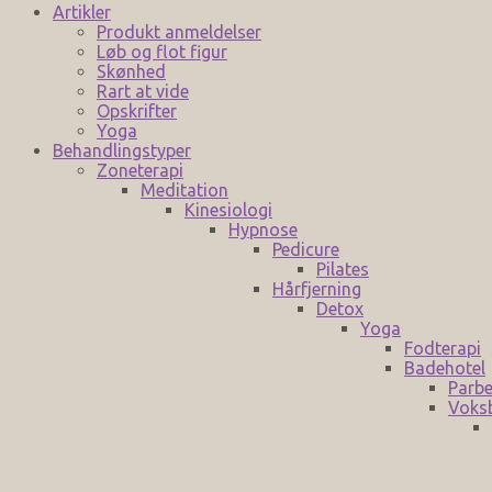
Artikler
Produkt anmeldelser
Løb og flot figur
Skønhed
Rart at vide
Opskrifter
Yoga
Behandlingstyper
Zoneterapi
Meditation
Kinesiologi
Hypnose
Pedicure
Pilates
Hårfjerning
Detox
Yoga
Fodterapi
Badehotel
Parbe
Voks