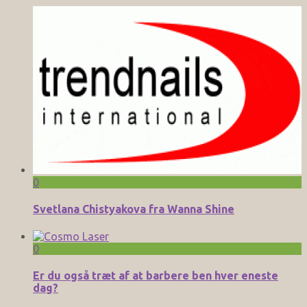
0
Svetlana Chistyakova fra Wanna Shine
0
Er du også træt af at barbere ben hver eneste
dag?