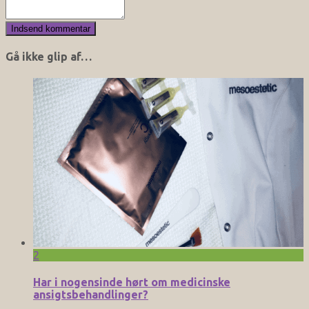
Gå ikke glip af…
2
Har i nogensinde hørt om medicinske
ansigtsbehandlinger?