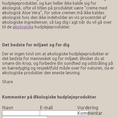
hudplejeprodukter, og kan heller ikke kalde sig for
økologisk, ofte vil titlen på produktet være ”creme med
økologisk Aloe Vera”, for selve cremen må ikke kaldes
økologisk hvis den ikke indeholder en vis procentdel af
økologiske ingredienser, så tag dig i agt når du vil gå over
til de
økologiske
hudplejeprodukter.
Det bedste for miljøet og for dig
Der er ingen tvivl om at økologiske hudplejeprodukter er
det bedste for mennesket og for miljøet. Ønsker du at
smøre din krop, og forbedre din sundhed og udstråling på
en bæredygtig og respektfuld måde over for naturen, da er
økologiske produkter den eneste løsning.
Share
Kommenter på Økologiske hudplejeprodukter
Navn
E-mail
Vurdering
Kommentar