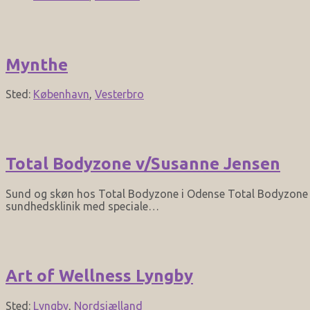
Mynthe
Sted:
København
,
Vesterbro
Total Bodyzone v/Susanne Jensen
Sund og skøn hos Total Bodyzone i Odense Total Bodyzone i 
sundhedsklinik med speciale…
Art of Wellness Lyngby
Sted:
Lyngby
,
Nordsjælland