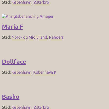
Sted:
København
,
Østerbro
Maria F
Sted:
Nord- og Midjylland
,
Randers
Dollface
Sted:
København
,
København K
Basho
Sted:
København
,
Østerbro