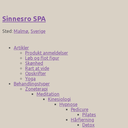
Sinnesro SPA
Sted:
Malmø
,
Sverige
Artikler
Produkt anmeldelser
Løb og flot figur
Skønhed
Rart at vide
Opskrifter
Yoga
Behandlingstyper
Zoneterapi
Meditation
Kinesiologi
Hypnose
Pedicure
Pilates
Hårfjerning
Detox