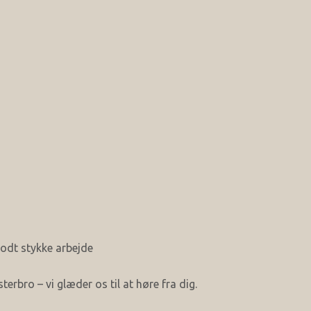
godt stykke arbejde
rbro – vi glæder os til at høre fra dig.