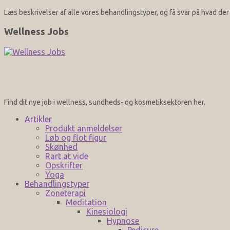
Læs beskrivelser af alle vores behandlingstyper, og få svar på hvad d
Wellness Jobs
Find dit nye job i wellness, sundheds- og kosmetiksektoren her.
Artikler
Produkt anmeldelser
Løb og flot figur
Skønhed
Rart at vide
Opskrifter
Yoga
Behandlingstyper
Zoneterapi
Meditation
Kinesiologi
Hypnose
Pedicure