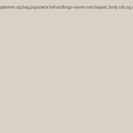
er gemmer sig bag populære behandlings-navne som biopati, body sds og g