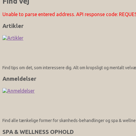
Find vej
Unable to parse entered address. API response code: REQU
Artikler
Find tips om det, som interessere dig. Alt om kropsligt og mentalt vel
Anmeldelser
Find alle tænkelige former for skønheds-behandlinger og spa & wellnes
SPA & WELLNESS OPHOLD