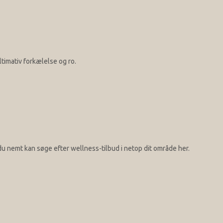
imativ forkælelse og ro.
u nemt kan søge efter wellness-tilbud i netop dit område her.