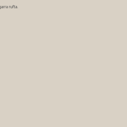
arra rufta.