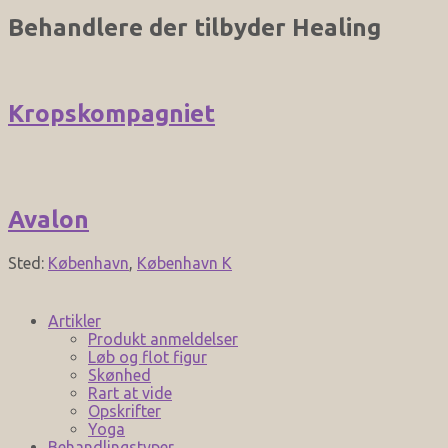
Behandlere der tilbyder
Healing
Kropskompagniet
Avalon
Sted:
København
,
København K
Artikler
Produkt anmeldelser
Løb og flot figur
Skønhed
Rart at vide
Opskrifter
Yoga
Behandlingstyper