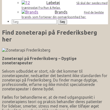
Løbetøj
Så skal der svedes med
træningstøj fra Run & Relax.
Brands
Find de bedste
brands, som fortjener din opmærksomhed her.
Søg
efter:
Find zoneterapi på Frederiksberg
her
Zoneterapi på Frederiksberg – Dygtige
zoneterapeuter
Selvom udbuddet er stort, når det kommer til
zoneterapeuter, nedsætter det bestemt ikke standarden for
zoneterapi på Frederiksberg. Du finder mange dygtige,
professionelle, erfarne og ikke mindst specialiserede
zoneterapeuter i denne bydel.
Fælles for behandlerne er, at de med udgangspunkt i
zoneterapiens teori og praksis behandler deres patienter
for lidelser, smerter, stress med mere, eller tilføjer øget