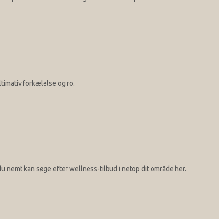
imativ forkælelse og ro.
u nemt kan søge efter wellness-tilbud i netop dit område her.