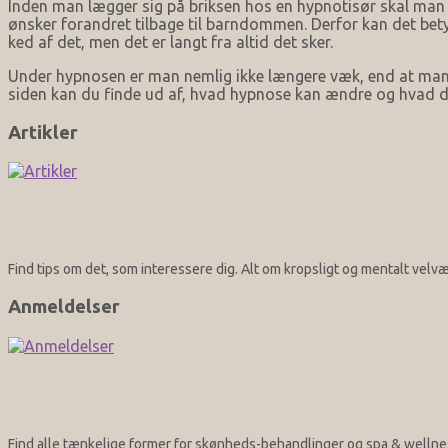
Inden man lægger sig på briksen hos en hypnotisør skal man
ønsker forandret tilbage til barndommen. Derfor kan det bet
ked af det, men det er langt fra altid det sker.
Under hypnosen er man nemlig ikke længere væk, end at man ba
siden kan du finde ud af, hvad hypnose kan ændre og hvad d
Artikler
Find tips om det, som interessere dig. Alt om kropsligt og mentalt vel
Anmeldelser
Find alle tænkelige former for skønheds-behandlinger og spa & wellnes