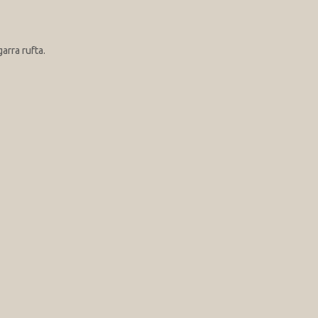
arra rufta.