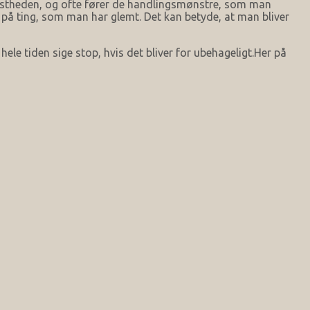
dstheden, og ofte fører de handlingsmønstre, som man
på ting, som man har glemt. Det kan betyde, at man bliver
e tiden sige stop, hvis det bliver for ubehageligt.Her på