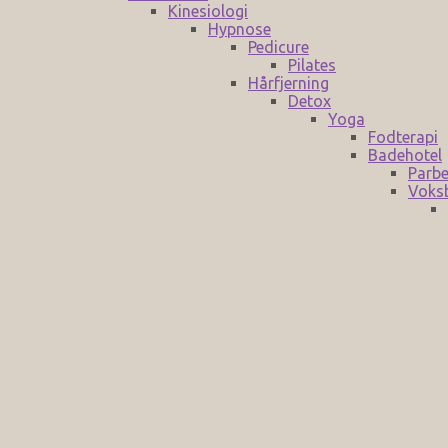
Kinesiologi
Hypnose
Pedicure
Pilates
Hårfjerning
Detox
Yoga
Fodterapi
Badehotel
Parbe
Voks