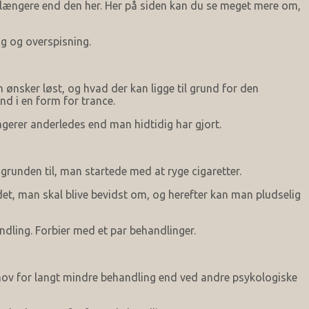
t længere end den her. Her på siden kan du se meget mere om,
g og overspisning.
nsker løst, og hvad der kan ligge til grund for den
nd i en form for trance.
erer anderledes end man hidtidig har gjort.
grunden til, man startede med at ryge cigaretter.
det, man skal blive bevidst om, og herefter kan man pludselig
ndling. Forbier med et par behandlinger.
ehov for langt mindre behandling end ved andre psykologiske