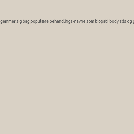
er gemmer sig bag populære behandlings-navne som biopati, body sds og g