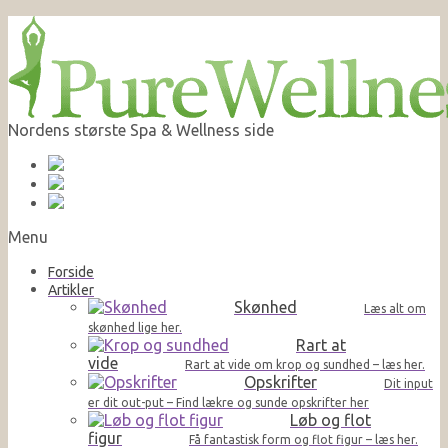
Nordens største Spa & Wellness side
Menu
Forside
Artikler
Skønhed
Læs alt om
skønhed lige her.
Rart at
vide
Rart at vide om krop og sundhed – læs her.
Opskrifter
Dit input
er dit out-put – Find lækre og sunde opskrifter her
Løb og flot
figur
Få fantastisk form og flot figur – læs her.