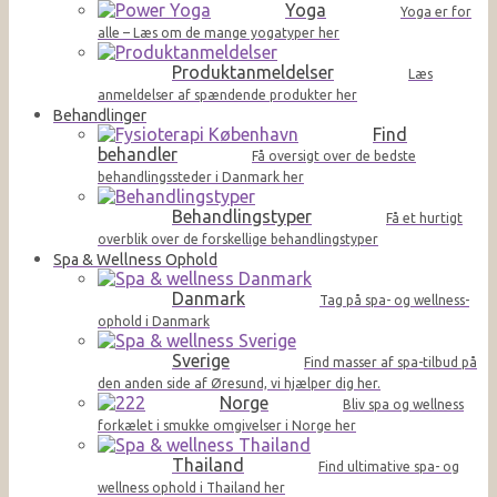
Yoga
Yoga er for
alle – Læs om de mange yogatyper her
Produktanmeldelser
Læs
anmeldelser af spændende produkter her
Behandlinger
Find
behandler
Få oversigt over de bedste
behandlingssteder i Danmark her
Behandlingstyper
Få et hurtigt
overblik over de forskellige behandlingstyper
Spa & Wellness Ophold
Danmark
Tag på spa- og wellness-
ophold i Danmark
Sverige
Find masser af spa-tilbud på
den anden side af Øresund, vi hjælper dig her.
Norge
Bliv spa og wellness
forkælet i smukke omgivelser i Norge her
Thailand
Find ultimative spa- og
wellness ophold i Thailand her