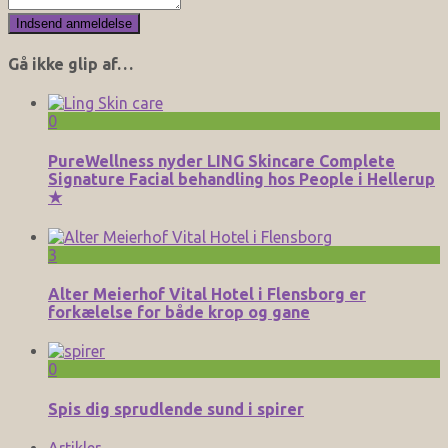
Gå ikke glip af…
0
PureWellness nyder LING Skincare Complete
Signature Facial behandling hos People i Hellerup
★
3
Alter Meierhof Vital Hotel i Flensborg er
forkælelse for både krop og gane
0
Spis dig sprudlende sund i spirer
Artikler