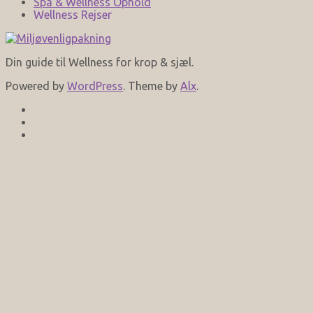
Spa & Wellness Ophold
Wellness Rejser
Din guide til Wellness for krop & sjæl.
Powered by
WordPress
. Theme by
Alx
.