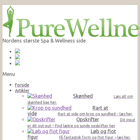
Nordens største Spa & Wellness side
Menu
Forside
Artikler
Skønhed
Læs alt om
skønhed lige her.
Rart at
vide
Rart at vide om krop og sundhed – læs her.
Opskrifter
Dit input
er dit out-put – Find lækre og sunde opskrifter her
Løb og flot
figur
Få fantastisk form og flot figur – læs her.