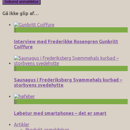
Gå ikke glip af…
1
Interview med Frederikke Rosengren Gunbritt
Coiffure
3
Saunagus i Frederiksberg Svømmehals kurbad –
storbyens svedehytte
0
Løbetur med smartphones – det er smart
Artikler
Produkt anmeldelser