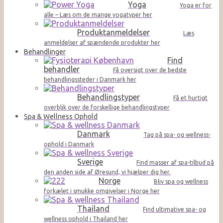
Yoga
Yoga er for
alle – Læs om de mange yogatyper her
Produktanmeldelser
Læs
anmeldelser af spændende produkter her
Behandlinger
Find
behandler
Få oversigt over de bedste
behandlingssteder i Danmark her
Behandlingstyper
Få et hurtigt
overblik over de forskellige behandlingstyper
Spa & Wellness Ophold
Danmark
Tag på spa- og wellness-
ophold i Danmark
Sverige
Find masser af spa-tilbud på
den anden side af Øresund, vi hjælper dig her.
Norge
Bliv spa og wellness
forkælet i smukke omgivelser i Norge her
Thailand
Find ultimative spa- og
wellness ophold i Thailand her