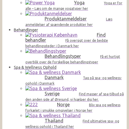
Yoga
Yoga er for
alle – Læs om de mange yogatyper her
Produktanmeldelser
Læs
anmeldelser af spændende produkter her
Behandlinger
Find
behandler
Få oversigt over de bedste
behandlingssteder i Danmark her
Behandlingstyper
Få et hurtigt
overblik over de forskellige behandlingstyper
Spa & Wellness Ophold
Danmark
Tag på spa- og wellness-
ophold i Danmark
Sverige
Find masser af spa-tilbud på
den anden side af Øresund, vi hjælper dig her.
Norge
Bliv spa og wellness
forkælet i smukke omgivelser i Norge her
Thailand
Find ultimative spa- og
wellness ophold i Thailand her