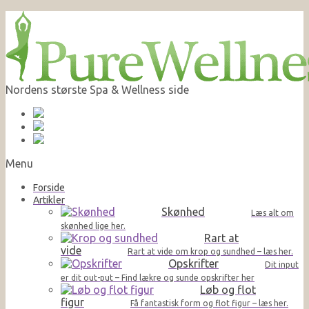
Nordens største Spa & Wellness side
Menu
Forside
Artikler
Skønhed
Læs alt om
skønhed lige her.
Rart at
vide
Rart at vide om krop og sundhed – læs her.
Opskrifter
Dit input
er dit out-put – Find lækre og sunde opskrifter her
Løb og flot
figur
Få fantastisk form og flot figur – læs her.