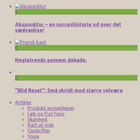
1
Akupunktur – en succeshistorie ud over det
sædvanlige!
0
Negletrends gennem dekade.
2
”Blid Reset”: Små skridt mod større velvære
Artikler
Produkt anmeldelser
Løb og flot figur
Skønhed
Rart at vide
Opskrifter
Yoga