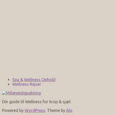
Spa & Wellness Ophold
Wellness Rejser
Din guide til Wellness for krop & sjæl.
Powered by
WordPress
. Theme by
Alx
.