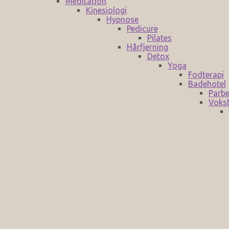
Meditation
Kinesiologi
Hypnose
Pedicure
Pilates
Hårfjerning
Detox
Yoga
Fodterapi
Badehotel
Parbe
Voks