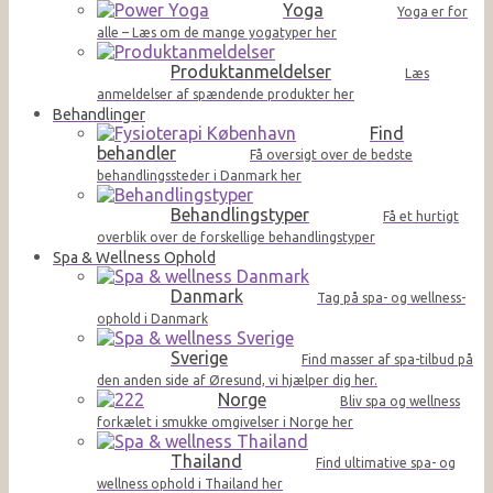
Yoga
Yoga er for
alle – Læs om de mange yogatyper her
Produktanmeldelser
Læs
anmeldelser af spændende produkter her
Behandlinger
Find
behandler
Få oversigt over de bedste
behandlingssteder i Danmark her
Behandlingstyper
Få et hurtigt
overblik over de forskellige behandlingstyper
Spa & Wellness Ophold
Danmark
Tag på spa- og wellness-
ophold i Danmark
Sverige
Find masser af spa-tilbud på
den anden side af Øresund, vi hjælper dig her.
Norge
Bliv spa og wellness
forkælet i smukke omgivelser i Norge her
Thailand
Find ultimative spa- og
wellness ophold i Thailand her