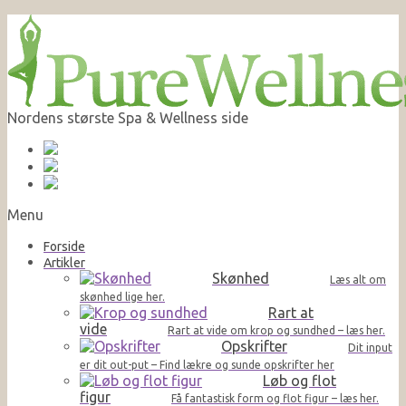
Nordens største Spa & Wellness side
Menu
Forside
Artikler
Skønhed
Læs alt om
skønhed lige her.
Rart at
vide
Rart at vide om krop og sundhed – læs her.
Opskrifter
Dit input
er dit out-put – Find lækre og sunde opskrifter her
Løb og flot
figur
Få fantastisk form og flot figur – læs her.