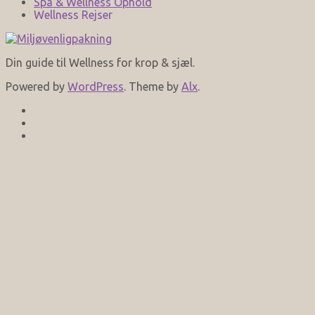
Spa & Wellness Ophold
Wellness Rejser
Din guide til Wellness for krop & sjæl.
Powered by
WordPress
. Theme by
Alx
.