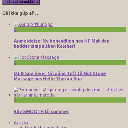
Gå ikke glip af…
0
Anmeldelse: Ny behandling hos Ni’ Mat den
hedder simpelthen Kalahari
0
DJ & Spa lover Nicoline Toft til Hot Stone
Massage hos Helle Thorup Spa
0
Bliv SMOOTH til sommer
Artikler
Produkt anmeldelser