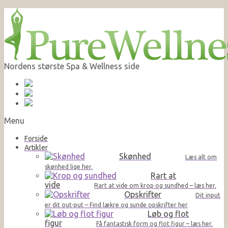
Nordens største Spa & Wellness side
Menu
Forside
Artikler
Skønhed
Læs alt om
skønhed lige her.
Rart at
vide
Rart at vide om krop og sundhed – læs her.
Opskrifter
Dit input
er dit out-put – Find lækre og sunde opskrifter her
Løb og flot
figur
Få fantastisk form og flot figur – læs her.