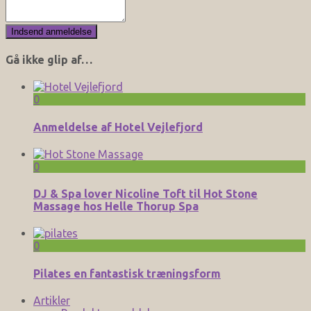
Gå ikke glip af…
0
Anmeldelse af Hotel Vejlefjord
0
DJ & Spa lover Nicoline Toft til Hot Stone
Massage hos Helle Thorup Spa
0
Pilates en fantastisk træningsform
Artikler