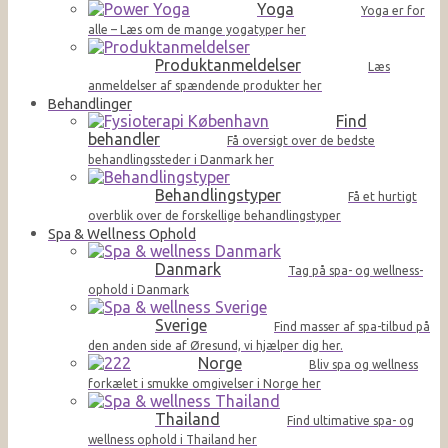
Yoga
Yoga er for
alle – Læs om de mange yogatyper her
Produktanmeldelser
Læs
anmeldelser af spændende produkter her
Behandlinger
Find
behandler
Få oversigt over de bedste
behandlingssteder i Danmark her
Behandlingstyper
Få et hurtigt
overblik over de forskellige behandlingstyper
Spa & Wellness Ophold
Danmark
Tag på spa- og wellness-
ophold i Danmark
Sverige
Find masser af spa-tilbud på
den anden side af Øresund, vi hjælper dig her.
Norge
Bliv spa og wellness
forkælet i smukke omgivelser i Norge her
Thailand
Find ultimative spa- og
wellness ophold i Thailand her