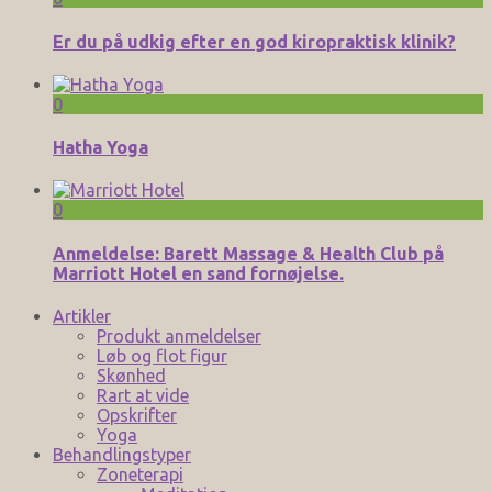
Er du på udkig efter en god kiropraktisk klinik?
0
Hatha Yoga
0
Anmeldelse: Barett Massage & Health Club på
Marriott Hotel en sand fornøjelse.
Artikler
Produkt anmeldelser
Løb og flot figur
Skønhed
Rart at vide
Opskrifter
Yoga
Behandlingstyper
Zoneterapi