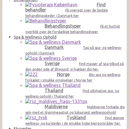
Find
behandler
Få oversigt over de bedste
behandlingssteder i Danmark her
Behandlingstyper
Få et hurtigt
overblik over de forskellige behandlingstyper
Spa & Wellness Ophold
Danmark
Tag på spa- og wellness-
ophold i Danmark
Sverige
Find masser af spa-tilbud på
den anden side af Øresund, vi hjælper dig her.
Norge
Bliv spa og wellness
forkælet i smukke omgivelser i Norge her
Thailand
Find ultimative spa- og
wellness ophold i Thailand her
Maldiverne
Maldiverne forkæle dig
selv med et drømmeagtigt og luksuriøst wellnessophold
Tyskland
Find skønne
wellness- og kursteder i de smukke tyske bjergområder her.
Eksperter