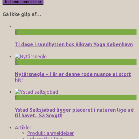
Gå ikke glip af…
0
Ti dage i svedhytten hos Bikram Yoga København
0
Nytårsnegle – I år er denne røde nuance et stort
hit!
0
Ystad Saltsjøbad ligger placeret i naturen lige ud
til havet.. Så Snygt!!
Artikler
Produkt anmeldelser
Løb og flot figur