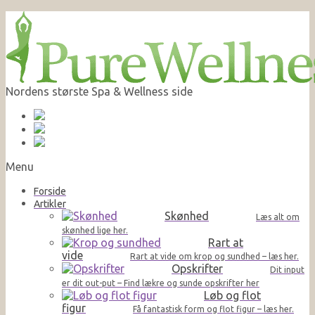
Nordens største Spa & Wellness side
Menu
Forside
Artikler
Skønhed
Læs alt om
skønhed lige her.
Rart at
vide
Rart at vide om krop og sundhed – læs her.
Opskrifter
Dit input
er dit out-put – Find lækre og sunde opskrifter her
Løb og flot
figur
Få fantastisk form og flot figur – læs her.