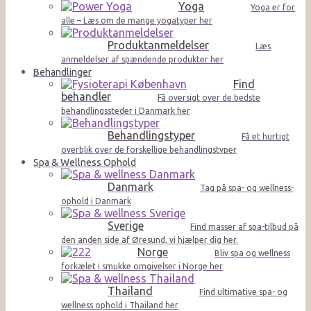
Yoga
Yoga er for
alle – Læs om de mange yogatyper her
Produktanmeldelser
Læs
anmeldelser af spændende produkter her
Behandlinger
Find
behandler
Få oversigt over de bedste
behandlingssteder i Danmark her
Behandlingstyper
Få et hurtigt
overblik over de forskellige behandlingstyper
Spa & Wellness Ophold
Danmark
Tag på spa- og wellness-
ophold i Danmark
Sverige
Find masser af spa-tilbud på
den anden side af Øresund, vi hjælper dig her.
Norge
Bliv spa og wellness
forkælet i smukke omgivelser i Norge her
Thailand
Find ultimative spa- og
wellness ophold i Thailand her