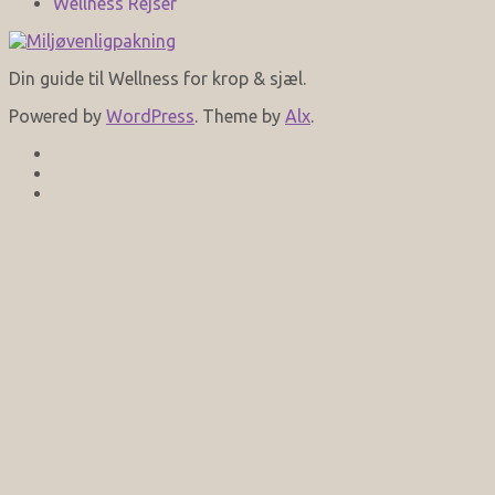
Wellness Rejser
Din guide til Wellness for krop & sjæl.
Powered by
WordPress
. Theme by
Alx
.