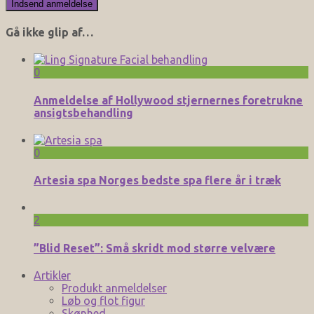
Gå ikke glip af…
0
Anmeldelse af Hollywood stjernernes foretrukne
ansigtsbehandling
0
Artesia spa Norges bedste spa flere år i træk
2
”Blid Reset”: Små skridt mod større velvære
Artikler
Produkt anmeldelser
Løb og flot figur
Skønhed