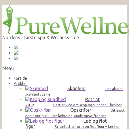
Nordens største Spa & Wellness side
Menu
Forside
Artikler
Skønhed
Læs alt om
skønhed lige her.
Rart at
vide
Rart at vide om krop og sundhed – læs her.
Opskrifter
Dit input
er dit out-put – Find lækre og sunde opskrifter her
Løb og flot
figur
Få fantastisk form og flot figur – læs her.