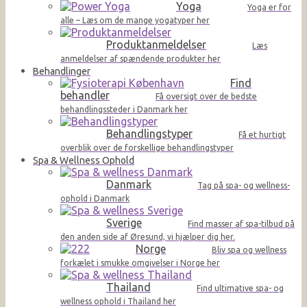
Yoga
Yoga er for
alle – Læs om de mange yogatyper her
Produktanmeldelser
Læs
anmeldelser af spændende produkter her
Behandlinger
Find
behandler
Få oversigt over de bedste
behandlingssteder i Danmark her
Behandlingstyper
Få et hurtigt
overblik over de forskellige behandlingstyper
Spa & Wellness Ophold
Danmark
Tag på spa- og wellness-
ophold i Danmark
Sverige
Find masser af spa-tilbud på
den anden side af Øresund, vi hjælper dig her.
Norge
Bliv spa og wellness
forkælet i smukke omgivelser i Norge her
Thailand
Find ultimative spa- og
wellness ophold i Thailand her