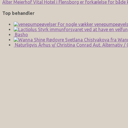
Alter Meierhof Vital Hotel i Flensborg er forkælelse for både
Top behandler
For nogle vækker venepumpeøvels
Styrk immunforsvaret ved at have en velfun
Basho
Svetlana Chistyakova fra Wan
Naturligvis Århus v/ Christina Conrad Aut. Alternativ /