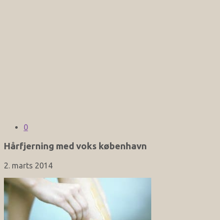
0
Hårfjerning med voks københavn
2. marts 2014