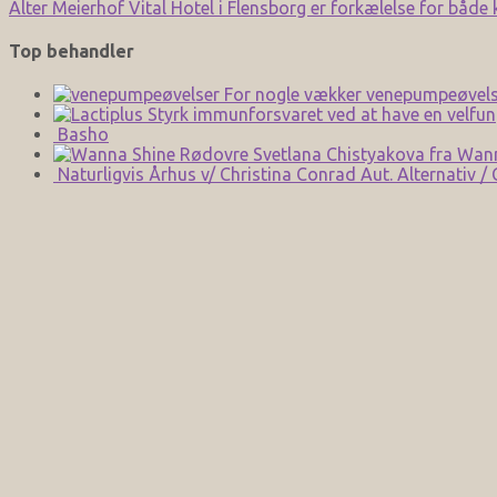
Alter Meierhof Vital Hotel i Flensborg er forkælelse for både
Top behandler
For nogle vækker venepumpeøvels
Styrk immunforsvaret ved at have en velfun
Basho
Svetlana Chistyakova fra Wan
Naturligvis Århus v/ Christina Conrad Aut. Alternativ /