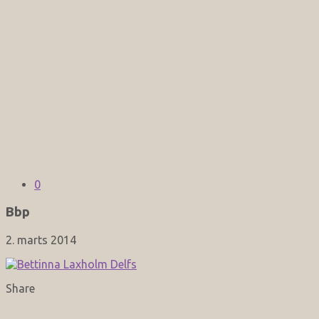
0
Bbp
2. marts 2014
Share