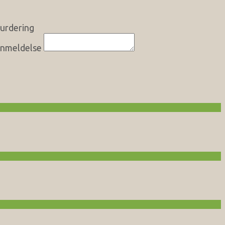
urdering
nmeldelse